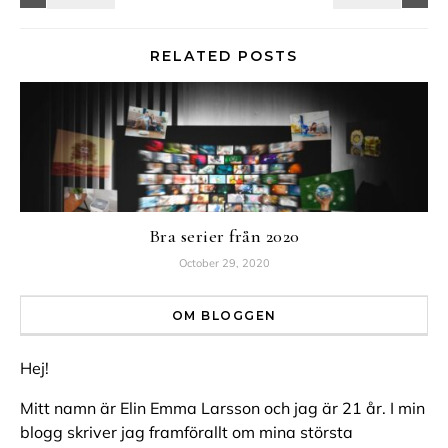
RELATED POSTS
Bra serier från 2020
October 29, 2020
OM BLOGGEN
Hej!
Mitt namn är Elin Emma Larsson och jag är 21 år. I min
blogg skriver jag framförallt om mina största