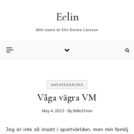
Skip to content
Eelin
Mitt namn är Elin Emma Larsson
UNCATEGORIZED
Våga vägra VM
- By
Eelin21nov
May 4, 2012
Jag är inte så insatt i sportvärlden, men min familj