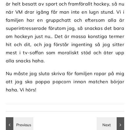
är helt besatt av sport och framförallt hockey, så nu
när VM drar igång får man inte en lugn stund. Vi i
familjen har en gruppchatt och eftersom alla är
superintresserade förutom jag, så snackas det bara
om hockeyn just nu.. Det är massa konstiga termer
hit och dit, och jag förstår ingenting så jag sitter
mest i tv-soffan som moraliskt stöd och äter upp
alla snacks haha.
Nu måste jag sluta skriva för familjen ropar på mig
att jag ska poppa popcorn innan matchen börjar
haha. Vi hörs!