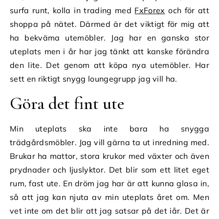
surfa runt, kolla in trading med
FxForex
och för att
shoppa på nätet. Därmed är det viktigt för mig att
ha bekväma utemöbler. Jag har en ganska stor
uteplats men i år har jag tänkt att kanske förändra
den lite. Det genom att köpa nya utemöbler. Har
sett en riktigt snygg loungegrupp jag vill ha.
Göra det fint ute
Min uteplats ska inte bara ha snygga
trädgårdsmöbler. Jag vill gärna ta ut inredning med.
Brukar ha mattor, stora krukor med växter och även
prydnader och ljuslyktor. Det blir som ett litet eget
rum, fast ute. En dröm jag har är att kunna glasa in,
så att jag kan njuta av min uteplats året om. Men
vet inte om det blir att jag satsar på det iår. Det är