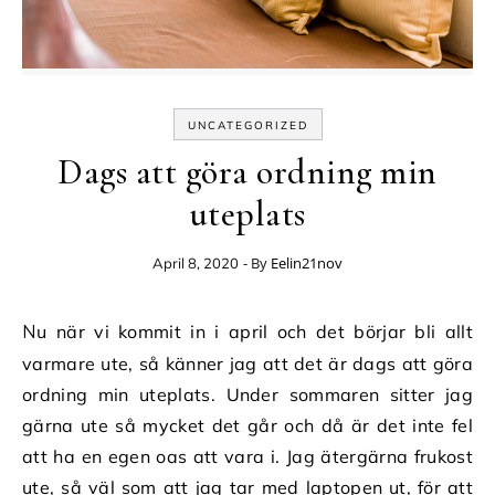
UNCATEGORIZED
Dags att göra ordning min
uteplats
- By
Eelin21nov
April 8, 2020
Nu när vi kommit in i april och det börjar bli allt
varmare ute, så känner jag att det är dags att göra
ordning min uteplats. Under sommaren sitter jag
gärna ute så mycket det går och då är det inte fel
att ha en egen oas att vara i. Jag ätergärna frukost
ute, så väl som att jag tar med laptopen ut, för att