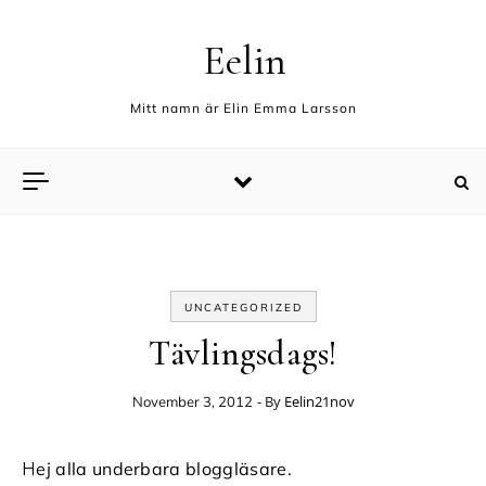
Skip to content
Eelin
Mitt namn är Elin Emma Larsson
UNCATEGORIZED
Tävlingsdags!
- By
Eelin21nov
November 3, 2012
Hej alla underbara bloggläsare.