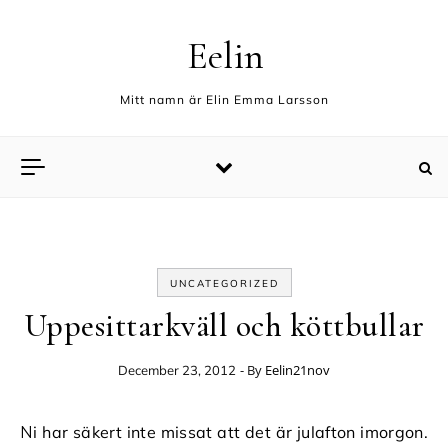
Skip to content
Eelin
Mitt namn är Elin Emma Larsson
UNCATEGORIZED
Uppesittarkväll och köttbullar
- By
Eelin21nov
December 23, 2012
Ni har säkert inte missat att det är julafton imorgon.