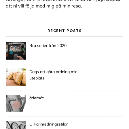
att ni vill följa med mig på min resa.
RECENT POSTS
Bra serier från 2020
Dags att göra ordning min
uteplats
ådernät
Olika inredningsstilar