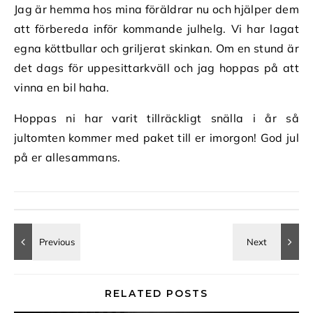
Jag är hemma hos mina föräldrar nu och hjälper dem
att förbereda inför kommande julhelg. Vi har lagat
egna köttbullar och griljerat skinkan. Om en stund är
det dags för uppesittarkväll och jag hoppas på att
vinna en bil haha.
Hoppas ni har varit tillräckligt snälla i år så
jultomten kommer med paket till er imorgon! God jul
på er allesammans.
RELATED POSTS