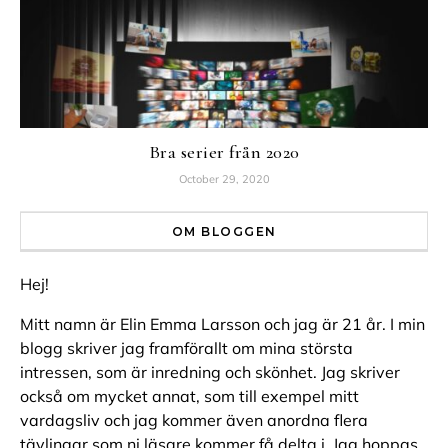
Bra serier från 2020
October 29, 2020
OM BLOGGEN
Hej!
Mitt namn är Elin Emma Larsson och jag är 21 år. I min
blogg skriver jag framförallt om mina största
intressen, som är inredning och skönhet. Jag skriver
också om mycket annat, som till exempel mitt
vardagsliv och jag kommer även anordna flera
tävlingar som ni läsare kommer få delta i. Jag hoppas