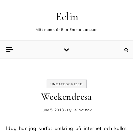
Skip to content
Eelin
Mitt namn är Elin Emma Larsson
UNCATEGORIZED
Weekendresa
- By
Eelin21nov
June 5, 2013
Idag har jag surfat omkring på internet och kollat