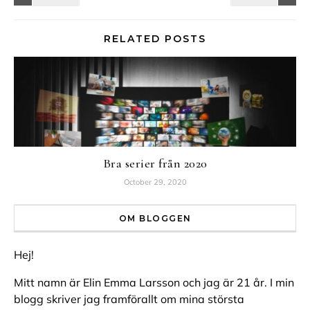
RELATED POSTS
Bra serier från 2020
October 29, 2020
OM BLOGGEN
Hej!
Mitt namn är Elin Emma Larsson och jag är 21 år. I min
blogg skriver jag framförallt om mina största