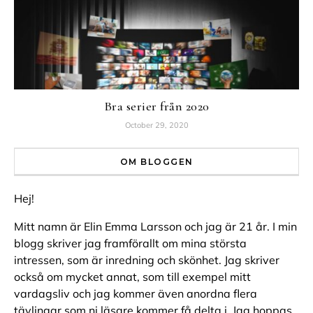
Bra serier från 2020
October 29, 2020
OM BLOGGEN
Hej!
Mitt namn är Elin Emma Larsson och jag är 21 år. I min
blogg skriver jag framförallt om mina största
intressen, som är inredning och skönhet. Jag skriver
också om mycket annat, som till exempel mitt
vardagsliv och jag kommer även anordna flera
tävlingar som ni läsare kommer få delta i. Jag hoppas