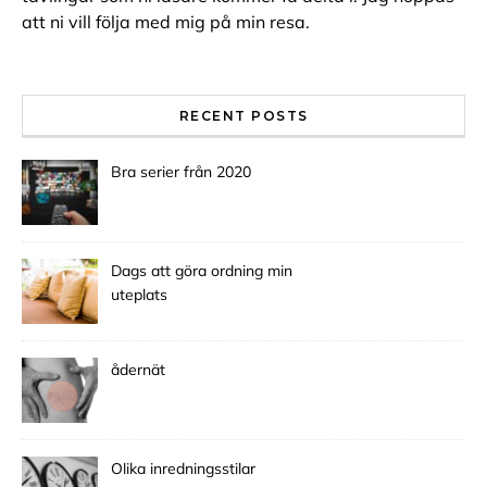
att ni vill följa med mig på min resa.
RECENT POSTS
Bra serier från 2020
Dags att göra ordning min
uteplats
ådernät
Olika inredningsstilar