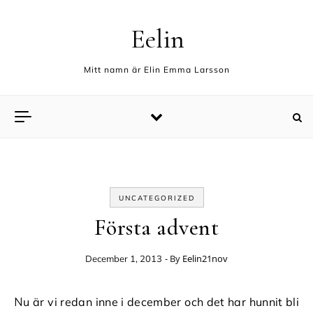
Skip to content
Eelin
Mitt namn är Elin Emma Larsson
UNCATEGORIZED
Första advent
- By
Eelin21nov
December 1, 2013
Nu är vi redan inne i december och det har hunnit bli