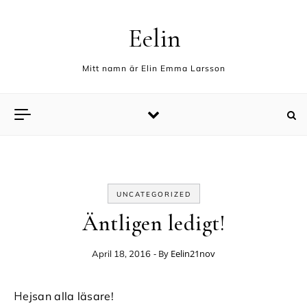
Skip to content
Eelin
Mitt namn är Elin Emma Larsson
UNCATEGORIZED
Äntligen ledigt!
- By
Eelin21nov
April 18, 2016
Hejsan alla läsare!