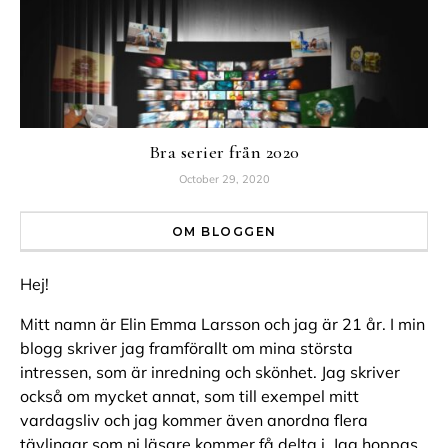
Bra serier från 2020
October 29, 2020
OM BLOGGEN
Hej!
Mitt namn är Elin Emma Larsson och jag är 21 år. I min
blogg skriver jag framförallt om mina största
intressen, som är inredning och skönhet. Jag skriver
också om mycket annat, som till exempel mitt
vardagsliv och jag kommer även anordna flera
tävlingar som ni läsare kommer få delta i. Jag hoppas