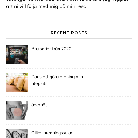
att ni vill följa med mig på min resa.
RECENT POSTS
Bra serier från 2020
Dags att göra ordning min
uteplats
ådernät
Olika inredningsstilar