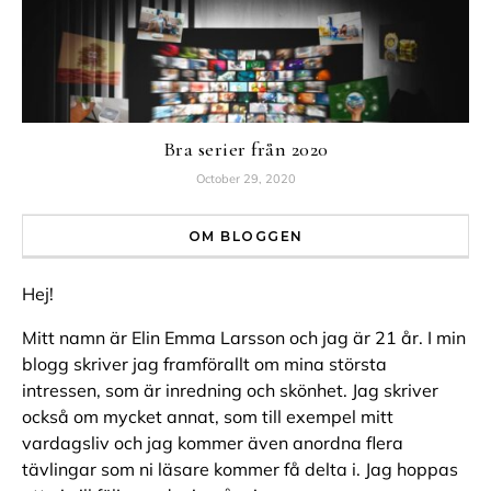
Bra serier från 2020
October 29, 2020
OM BLOGGEN
Hej!
Mitt namn är Elin Emma Larsson och jag är 21 år. I min
blogg skriver jag framförallt om mina största
intressen, som är inredning och skönhet. Jag skriver
också om mycket annat, som till exempel mitt
vardagsliv och jag kommer även anordna flera
tävlingar som ni läsare kommer få delta i. Jag hoppas