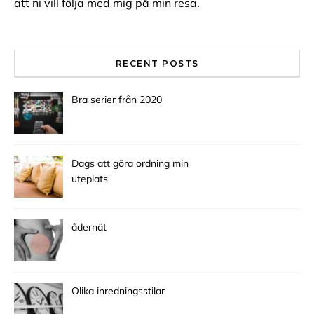
att ni vill följa med mig på min resa.
RECENT POSTS
Bra serier från 2020
Dags att göra ordning min
uteplats
ådernät
Olika inredningsstilar