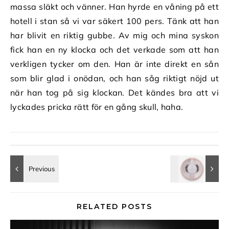
massa släkt och vänner. Han hyrde en våning på ett
hotell i stan så vi var säkert 100 pers. Tänk att han
har blivit en riktig gubbe. Av mig och mina syskon
fick han en ny klocka och det verkade som att han
verkligen tycker om den. Han är inte direkt en sån
som blir glad i onödan, och han såg riktigt nöjd ut
när han tog på sig klockan. Det kändes bra att vi
lyckades pricka rätt för en gång skull, haha.
RELATED POSTS