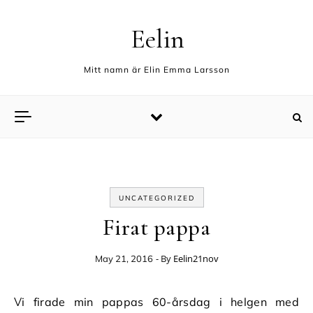
Skip to content
Eelin
Mitt namn är Elin Emma Larsson
UNCATEGORIZED
Firat pappa
- By
Eelin21nov
May 21, 2016
Vi firade min pappas 60-årsdag i helgen med