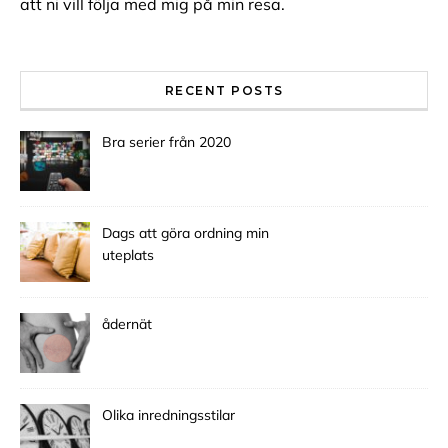
att ni vill följa med mig på min resa.
RECENT POSTS
Bra serier från 2020
Dags att göra ordning min
uteplats
ådernät
Olika inredningsstilar