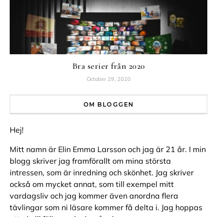
Bra serier från 2020
October 29, 2020
OM BLOGGEN
Hej!
Mitt namn är Elin Emma Larsson och jag är 21 år. I min
blogg skriver jag framförallt om mina största
intressen, som är inredning och skönhet. Jag skriver
också om mycket annat, som till exempel mitt
vardagsliv och jag kommer även anordna flera
tävlingar som ni läsare kommer få delta i. Jag hoppas