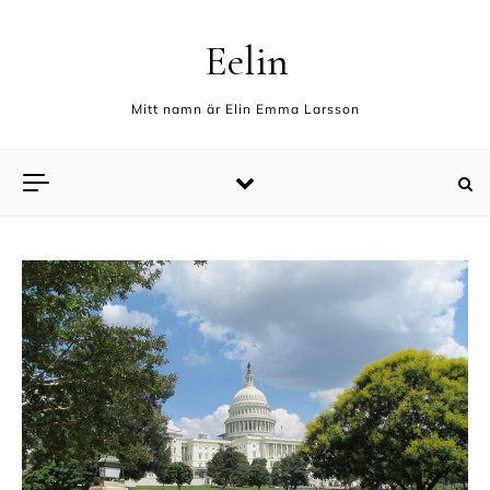
Skip to content
Eelin
Mitt namn är Elin Emma Larsson