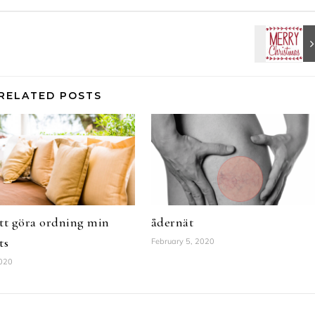
RELATED POSTS
tt göra ordning min
ådernät
ts
February 5, 2020
2020