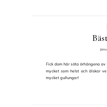
Bäs
Janu
Fick dom här söta örhängena av mina syskonbarn i julklapp! Jag har använt dom hur
mycket som helst och älskar ve
mycket gullungar!