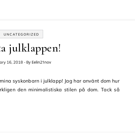
UNCATEGORIZED
ta julklappen!
- By
Eelin21nov
ary 16, 2018
rkligen den minimalistiska stilen på dom. Tack så