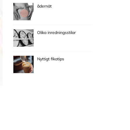
ådernät
Olika inredningsstilar
Nyttigt fikatips