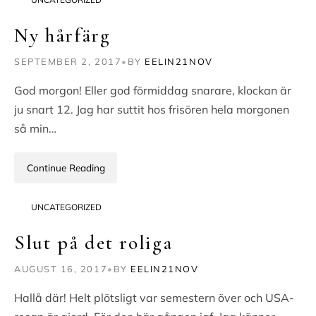
Ny hårfärg
SEPTEMBER 2, 2017
•
BY
EELIN21NOV
God morgon! Eller god förmiddag snarare, klockan är
ju snart 12. Jag har suttit hos frisören hela morgonen
så min…
Continue Reading
UNCATEGORIZED
Slut på det roliga
AUGUST 16, 2017
•
BY
EELIN21NOV
Hallå där! Helt plötsligt var semestern över och USA-