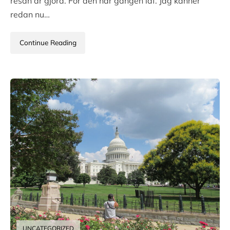
resan är gjord. För den här gången iaf. Jag känner
redan nu…
Continue Reading
UNCATEGORIZED