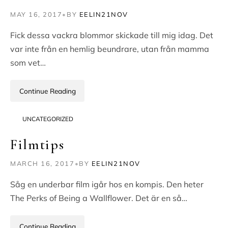
MAY 16, 2017
•
BY
EELIN21NOV
Fick dessa vackra blommor skickade till mig idag. Det
var inte från en hemlig beundrare, utan från mamma
som vet…
Continue Reading
UNCATEGORIZED
Filmtips
MARCH 16, 2017
•
BY
EELIN21NOV
Såg en underbar film igår hos en kompis. Den heter
The Perks of Being a Wallflower. Det är en så…
Continue Reading