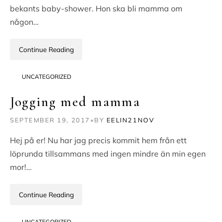
bekants baby-shower. Hon ska bli mamma om
någon…
Continue Reading
UNCATEGORIZED
Jogging med mamma
SEPTEMBER 19, 2017
•
BY
EELIN21NOV
Hej på er! Nu har jag precis kommit hem från ett
löprunda tillsammans med ingen mindre än min egen
mor!…
Continue Reading
UNCATEGORIZED