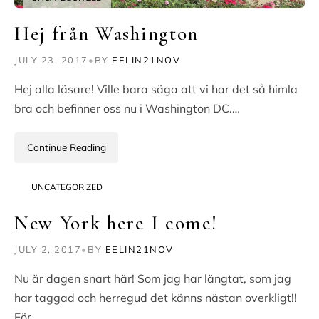
Hej från Washington
JULY 23, 2017
•
BY
EELIN21NOV
Hej alla läsare! Ville bara säga att vi har det så himla
bra och befinner oss nu i Washington DC.…
Continue Reading
UNCATEGORIZED
New York here I come!
JULY 2, 2017
•
BY
EELIN21NOV
Nu är dagen snart här! Som jag har längtat, som jag
har taggad och herregud det känns nästan overkligt!!
För…