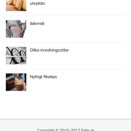
uteplats
ådernät
Olika inredningsstilar
Nyttigt fikatips
Copyright © 2015-2017 Eelin.se