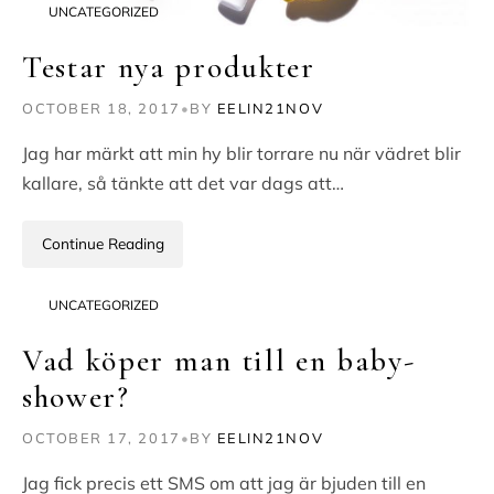
UNCATEGORIZED
Testar nya produkter
OCTOBER 18, 2017
•
BY
EELIN21NOV
Jag har märkt att min hy blir torrare nu när vädret blir
kallare, så tänkte att det var dags att…
Continue Reading
UNCATEGORIZED
Vad köper man till en baby-
shower?
OCTOBER 17, 2017
•
BY
EELIN21NOV
Jag fick precis ett SMS om att jag är bjuden till en